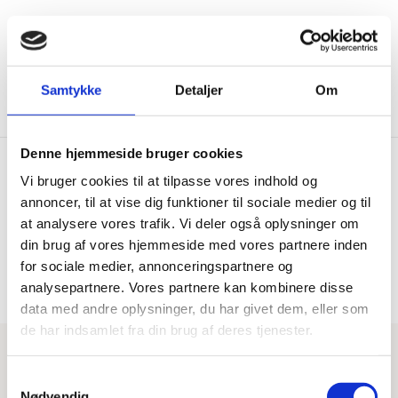
Samtykke
Detaljer
Om
Denne hjemmeside bruger cookies
Vi bruger cookies til at tilpasse vores indhold og
Booking
annoncer, til at vise dig funktioner til sociale medier og til
at analysere vores trafik. Vi deler også oplysninger om
din brug af vores hjemmeside med vores partnere inden
for sociale medier, annonceringspartnere og
analysepartnere. Vores partnere kan kombinere disse
data med andre oplysninger, du har givet dem, eller som
de har indsamlet fra din brug af deres tjenester.
Samtykkevalg
Nødvendig