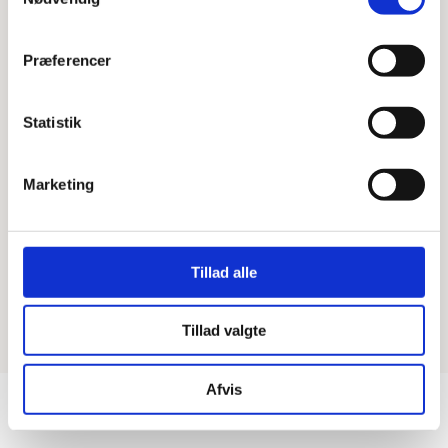
Præferencer
Virker Bookingsystemet ikke? Tryk på knappen
herunder
Statistik
Booking
Marketing
Tillad alle
Tillad valgte
Afvis
Privatlivspolitik, cookiedeklaration & afbestillingsbetingelser